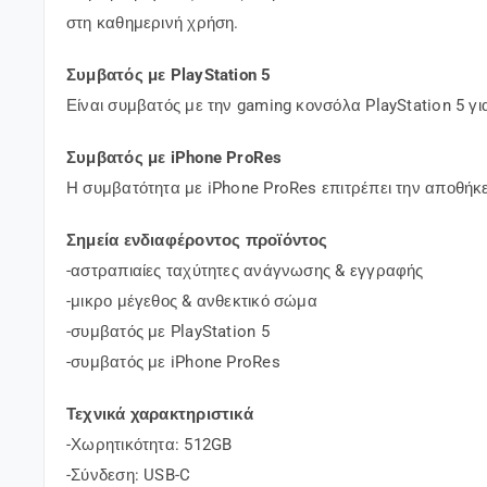
στη καθημερινή χρήση.
Συμβατός με PlayStation 5
Είναι συμβατός με την gaming κονσόλα PlayStation 5 γ
Συμβατός με iPhone ProRes
Η συμβατότητα με iPhone ProRes επιτρέπει την αποθήκε
Σημεία ενδιαφέροντος προϊόντος
-αστραπιαίες ταχύτητες ανάγνωσης & εγγραφής
-μικρο μέγεθος & ανθεκτικό σώμα
-συμβατός με PlayStation 5
-συμβατός με iPhone ProRes
Τεχνικά χαρακτηριστικά
-Χωρητικότητα: 512GB
-Σύνδεση: USB-C