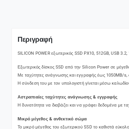
Περιγραφή
SILICON POWER εξωτερικός SSD PX10, 512GB, USB 3.2,
Εξωτερικός δίσκος SSD από την Silicon Power σε μέγεθ
Με ταχύτητες ανάγνωσης και εγγραφής έως 1050MB/s, σ
Η σύνδεση του με τον υπολογιστή γίνεται μέσω καλωδίο
Αστραπιαίες ταχύτητες ανάγνωσης & εγγραφής
Η δυνατότητα να διαβάζει και να γράφει δεδομένα με 
Μικρό μέγεθος & ανθεκτικό σώμα
Το μικρό μέγεθος του εξωτερικού SSD το καθιστά εύκολ