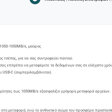
 1050-1050MB/s, μαύρος
ος τσέπης, για να σας συντροφεύει παντού.
ας επιτρέπει να μεταφέρετε τα δεδομένων σας σε ελάχιστο χρό
υ USB-C (συμπεριλαμβάνεται).
ταχύτητες έως 1050MB/s εξασφαλίζει γρήγορη μεταφορά αρχείων.
ο στη μεταφορά, ενώ το ανθεκτικό σώμα του προσφέρει προστασία