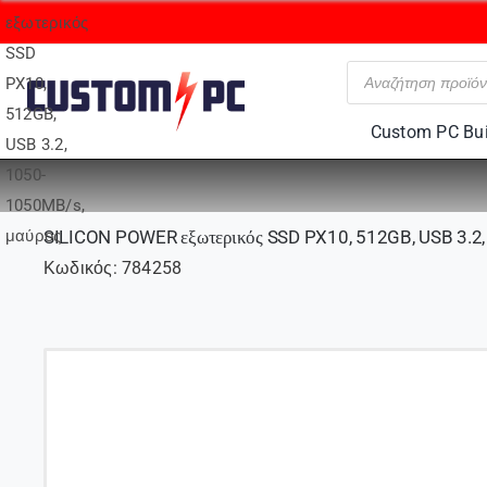
Skip
to
Αναζήτηση
content
προϊόντων
Custom PC Bui
SILICON POWER εξωτερικός SSD PX10, 512GB, USB 3.2
Κωδικός:
784258