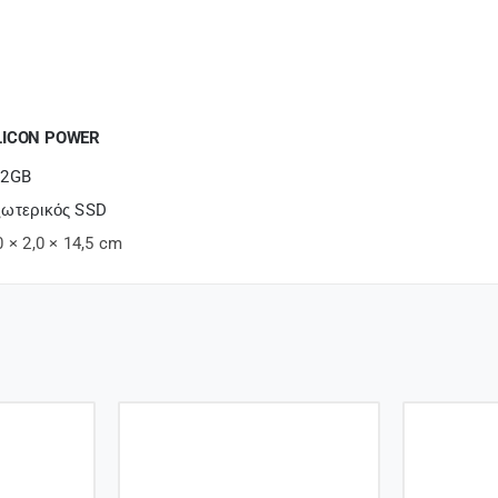
LICON POWER
12GB
ωτερικός SSD
0 × 2,0 × 14,5 cm