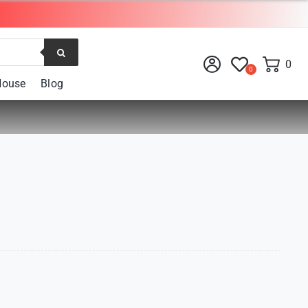
0
House
Blog