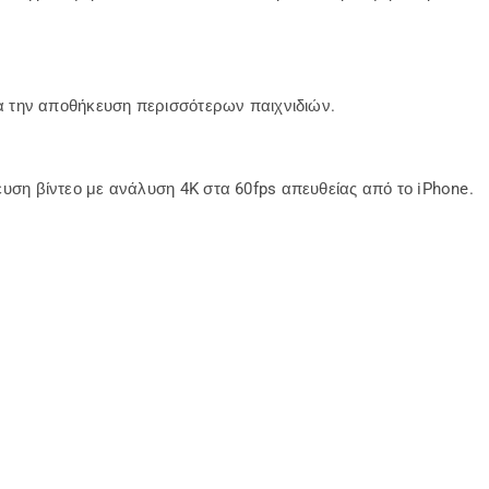
ια την αποθήκευση περισσότερων παιχνιδιών.
υση βίντεο με ανάλυση 4K στα 60fps απευθείας από το iPhone.