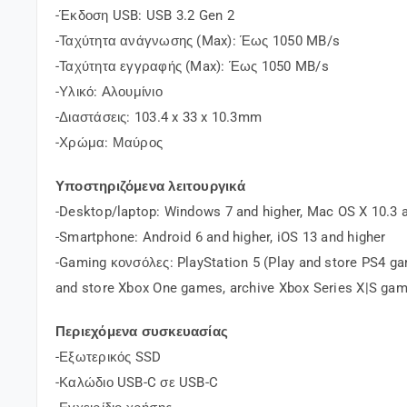
-Έκδοση USB: USB 3.2 Gen 2
-Ταχύτητα ανάγνωσης (Max): Έως 1050 MB/s
-Ταχύτητα εγγραφής (Max): Έως 1050 MB/s
-Υλικό: Αλουμίνιο
-Διαστάσεις: 103.4 x 33 x 10.3mm
-Χρώμα: Μαύρος
Υποστηριζόμενα λειτουργικά
-Desktop/laptop: Windows 7 and higher, Mac OS X 10.3 an
-Smartphone: Android 6 and higher, iOS 13 and higher
-Gaming κονσόλες: PlayStation 5 (Play and store PS4 gam
and store Xbox One games, archive Xbox Series X|S ga
Περιεχόμενα συσκευασίας
-Εξωτερικός SSD
-Καλώδιο USB-C σε USB-C