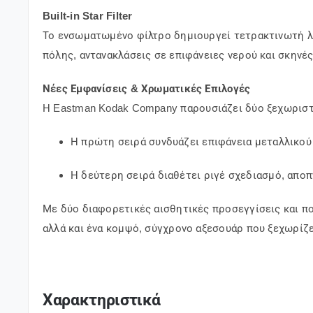
Built-in Star Filter
Το ενσωματωμένο φίλτρο δημιουργεί τετρακτινωτή λάμ
πόλης, αντανακλάσεις σε επιφάνειες νερού και σκηνέ
Νέες Εμφανίσεις & Χρωματικές Επιλογές
Η
Eastman Kodak Company
παρουσιάζει δύο ξεχωριστ
Η πρώτη σειρά συνδυάζει επιφάνεια μεταλλικού 
Η δεύτερη σειρά διαθέτει ριγέ σχεδιασμό, αποπν
Με δύο διαφορετικές αισθητικές προσεγγίσεις και 
αλλά και ένα κομψό, σύγχρονο αξεσουάρ που ξεχωρίζε
Χαρακτηριστικά