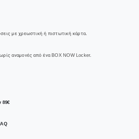
σεις με χρεωστική ή πιστωτική κάρτα.
ωρίς αναμονές από ένα BOX NOW Locker.
ν 89€
FAQ