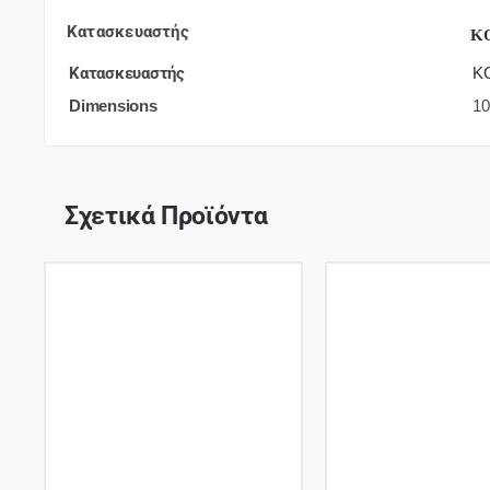
Κατασκευαστής
K
Κατασκευαστής
K
Dimensions
10
Σχετικά Προϊόντα