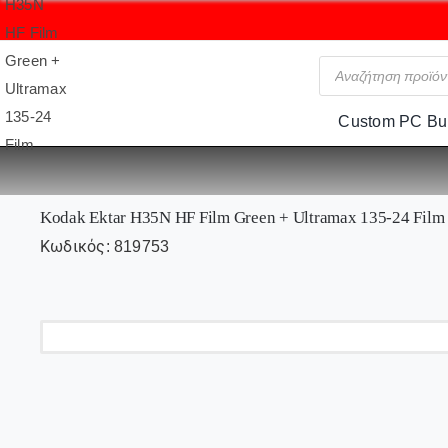
Skip
to
Αναζήτηση
content
προϊόντων
Custom PC Bui
Kodak Ektar H35N HF Film Green + Ultramax 135-24 Film
Κωδικός:
819753