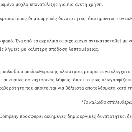
εωμένο μοχλό επανατύλιξης για πιο άνετη χρήση.
περισσότερες δημιουργικές δυνατότητες, διατηρώντας τον α
φακό. Ένα από τα ακρυλικά στοιχεία έχει αντικατασταθεί με γ
είς λήψεις με καλύτερη απόδοση λεπτομέρειας.
ης καλωδίου απελευθέρωσης κλείστρου, μπορείτε να ελέγχετε
ίται κυρίως σε νυχτερινές λήψεις, όπου το φως «ζωγραφίζει»
αθερότητα που απαιτείται για βέλτιστα αποτελέσματα κατά τη
*Το καλώδιο απελευθέρωσ
 Company
προσφέρει αυξημένες δημιουργικές δυνατότητες, δι