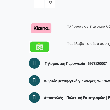
Πλήρωσε σε 3 άτοκες δό
Παρέλαβε το δέμα σου χ
Τηλεφωνική Παραγγελία
6973520007
Δωρεάν μεταφορικά για αγορές άνω τω
Αποστολές
|
Πολιτική Επιστροφών
|