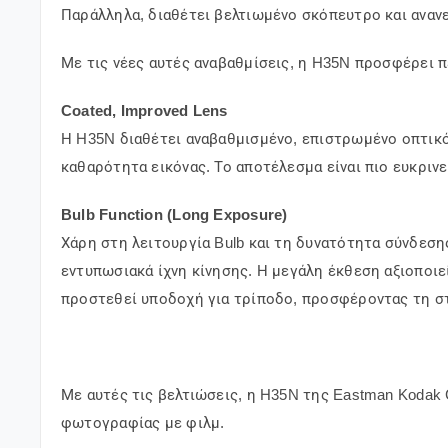
Παράλληλα, διαθέτει βελτιωμένο σκόπευτρο και αναν
Με τις νέες αυτές αναβαθμίσεις, η H35N προσφέρει 
Coated, Improved Lens
Η H35N διαθέτει αναβαθμισμένο, επιστρωμένο οπτικό 
καθαρότητα εικόνας. Το αποτέλεσμα είναι πιο ευκριν
Bulb Function (Long Exposure)
Χάρη στη λειτουργία Bulb και τη δυνατότητα σύνδεσ
εντυπωσιακά ίχνη κίνησης. Η μεγάλη έκθεση αξιοποιε
προστεθεί υποδοχή για τρίποδο, προσφέροντας τη στ
Με αυτές τις βελτιώσεις, η H35N της
Eastman Kodak
φωτογραφίας με φιλμ.