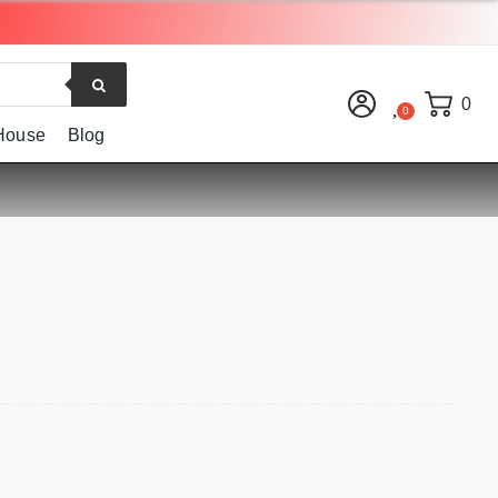
0
House
Blog