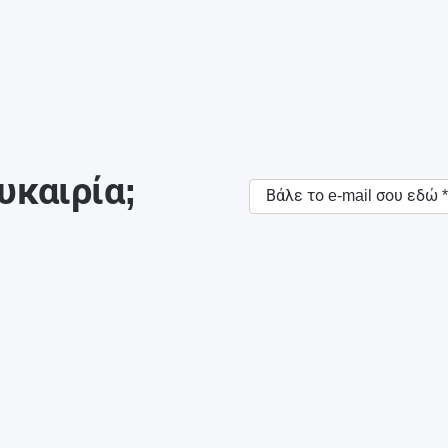
υκαιρία;